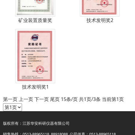
矿业装置质量奖
技术发明奖2
技术发明奖1
第一页 上一页 下一页 尾页 15条/页 共1页/3条 当前第1页
版权所有：江苏华安科研仪器有限公司
销售热线：0513-88965118 88918088 公司传真：0513-88965118