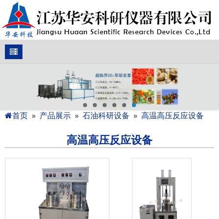
首页
»
产品展示
»
石油科研设备
»
高温高压反应设备
高温高压反应设备