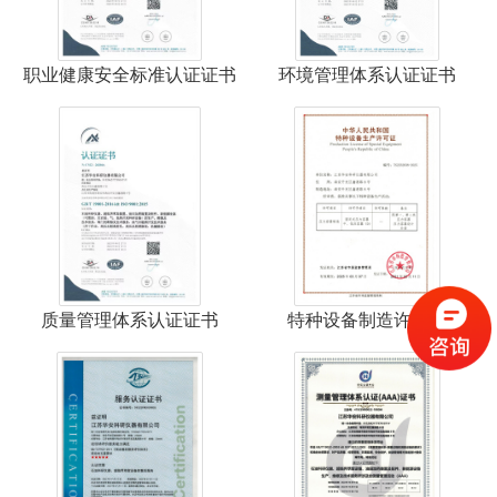
职业健康安全标准认证证书
环境管理体系认证证书
质量管理体系认证证书
特种设备制造许可证